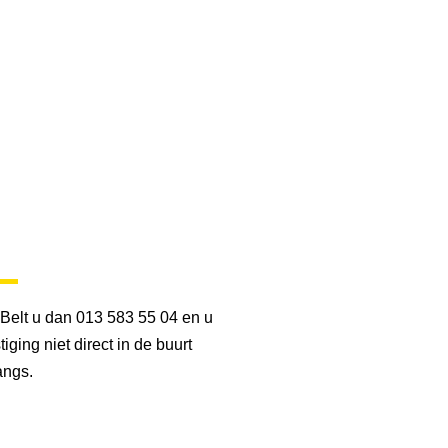
Belt u dan 013 583 55 04 en u
iging niet direct in de buurt
angs.