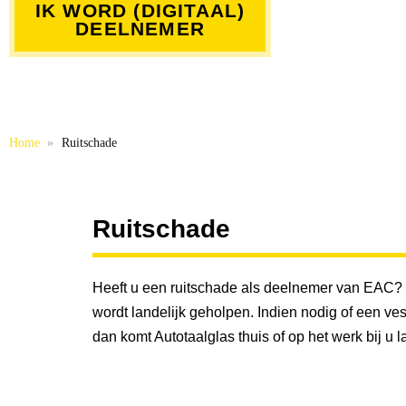
IK WORD (DIGITAAL)
DEELNEMER
Home
Ruitschade
Ruitschade
Heeft u een ruitschade als deelnemer van EAC? 
wordt landelijk geholpen. Indien nodig of een vest
dan komt Autotaalglas thuis of op het werk bij u l